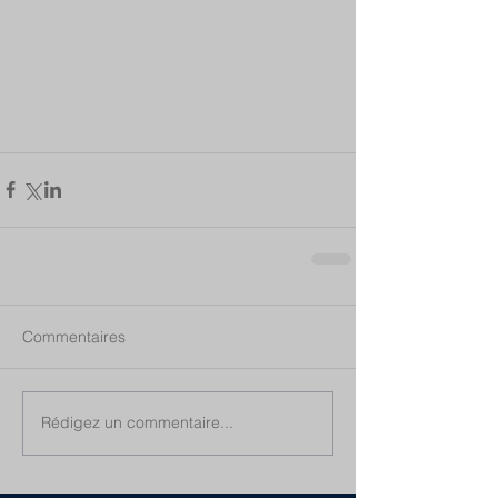
Commentaires
Rédigez un commentaire...