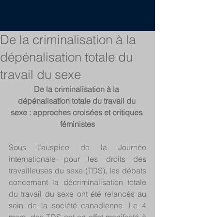
De la criminalisation à la
dépénalisation totale du
travail du sexe
De la criminalisation à la 
dépénalisation totale du travail du 
sexe : approches croisées et critiques 
féministes
Sous l’auspice de la Journée 
internationale pour les droits des 
travailleuses du sexe (TDS), les débats 
concernant la décriminalisation totale 
du travail du sexe ont été relancés au 
sein de la société canadienne. Le 4 