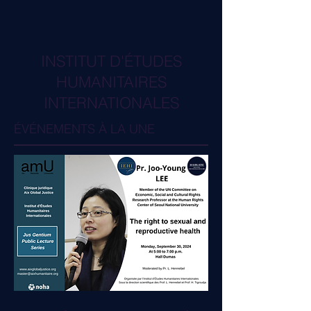
INSTITUT D'ÉTUDES
HUMANITAIRES
INTERNATIONALES
ÉVÉNEMENTS À LA UNE