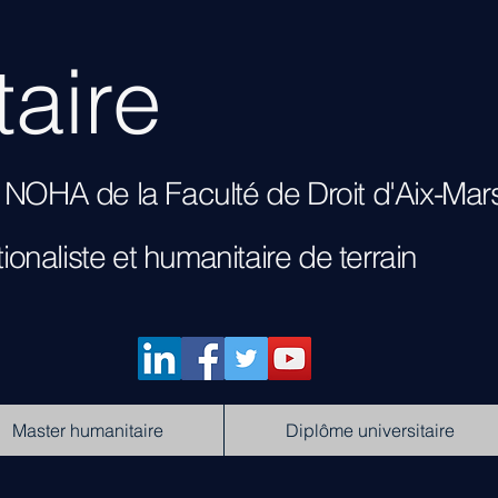
aire
res NOHA
de la Faculté de Droit d'Aix-Mars
tionaliste et humanitaire de terrain
Master humanitaire
Diplôme universitaire