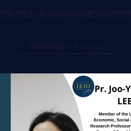
D'ÉTUDES HUMANITAIRES INTE
ÉVÉNEMENTS À LA UNE