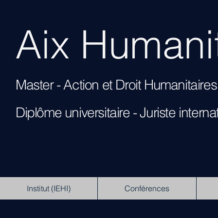
Aix Humanit
Master - Action et Droit Humanitai
Diplôme universitaire -
Juriste interna
Institut (IEHI)
Conférences