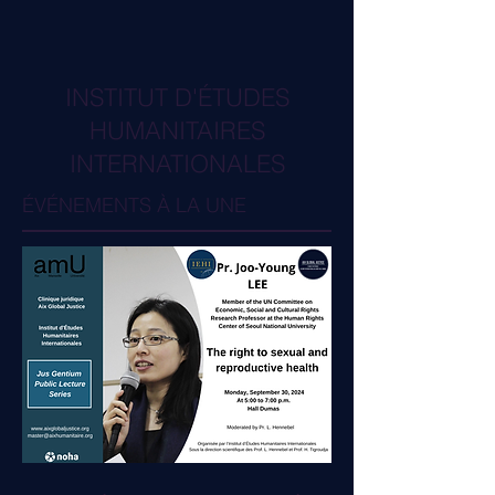
INSTITUT D'ÉTUDES
HUMANITAIRES
INTERNATIONALES
ÉVÉNEMENTS À LA UNE