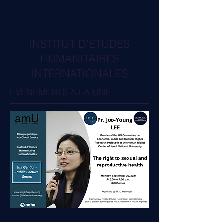
INSTITUT D'ÉTUDES
HUMANITAIRES
INTERNATIONALES
ÉVÉNEMENTS À LA UNE