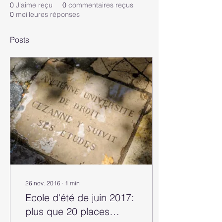
0
J'aime reçu
0
commentaires reçus
0
meilleures réponses
Posts
26 nov. 2016
∙
1
min
Ecole d'été de juin 2017:
plus que 20 places