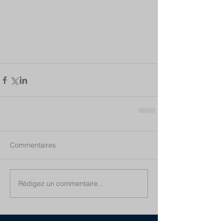
Commentaires
Rédigez un commentaire...