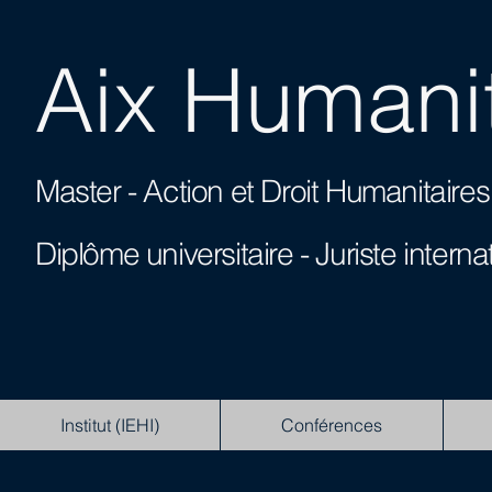
Aix Humanit
Master - Action et Droit Humanitai
Diplôme universitaire -
Juriste interna
Institut (IEHI)
Conférences