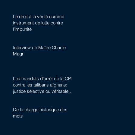
Le droit à la vérité comme
instrument de lutte contre
l'impunité
Interview de Maître Charlie
Magri
Les mandats d’arrêt de la CPI
contre les talibans afghans:
justice sélective ou véritable
avancée historique ?
De la charge historique des
mots