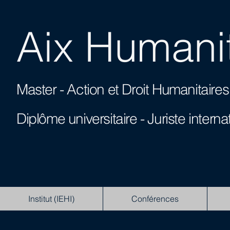
Aix Humanit
Master - Action et Droit Humanitai
Diplôme universitaire -
Juriste interna
Institut (IEHI)
Conférences