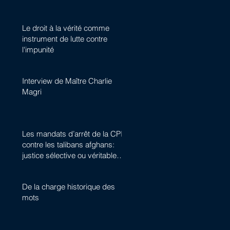
Le droit à la vérité comme
instrument de lutte contre
l'impunité
Interview de Maître Charlie
Magri
Les mandats d’arrêt de la CPI
contre les talibans afghans:
justice sélective ou véritable
avancée historique ?
De la charge historique des
mots