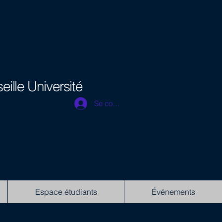
eille Université
Se connecter
Espace étudiants
Événements