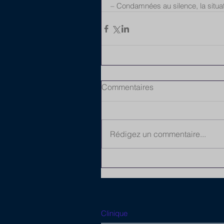
– Condamnées au silence, la situ
Commentaires
Rédigez un commentaire...
Clinique