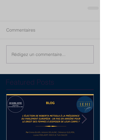
Commentaires
Rédigez un commentaire...
Featured Posts