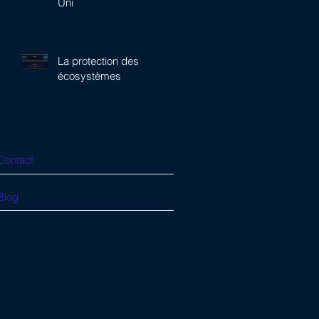
Uni
La protection des
écosystèmes
Contact
Blog