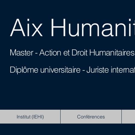
Aix Humanit
Master - Action et Droit Humanitai
Diplôme universitaire -
Juriste interna
Institut (IEHI)
Conférences