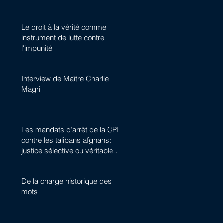
Le droit à la vérité comme
instrument de lutte contre
l'impunité
Interview de Maître Charlie
Magri
Les mandats d’arrêt de la CPI
contre les talibans afghans:
justice sélective ou véritable
avancée historique ?
De la charge historique des
mots