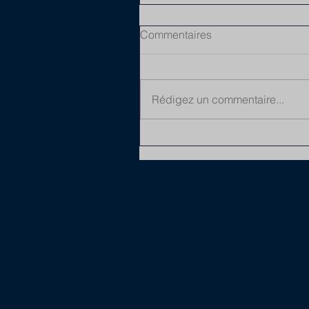
Commentaires
Rédigez un commentaire...