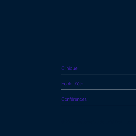
Clinique
Ecole d'été
Conférences
© 2023 Responsable éditorial Prof. Ludov