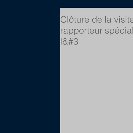
Clôture de la visit
rapporteur spécial
l&#3