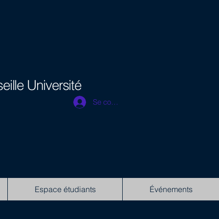
eille Université
Se connecter
Espace étudiants
Événements