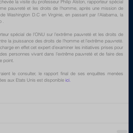
evée la visite du professeur Philip Alston, rapporteur spécial 
rême pauvreté et les droits de l'homme, après une mission de 
e Washington D.C en Virginie, en passant par l'Alabama, la 
 . 
eur spécial de l’ONU sur l’extrême pauvreté et les droits de 
ntre la jouissance des droits de l’homme et l’extrême pauvreté. 
arge en effet cet expert d’examiner les initiatives prises pour 
 des personnes vivant dans l’extrême pauvreté et de faire des 
 point.
raient le consulter, le rapport final de ses enquêtes menées 
s aux Etats Unis est disponible 
ici.