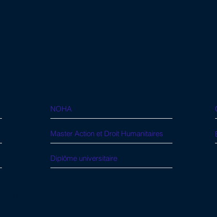
NOHA
Master Action et Droit Humanitaires
Diplôme universitaire
ic Hennebel